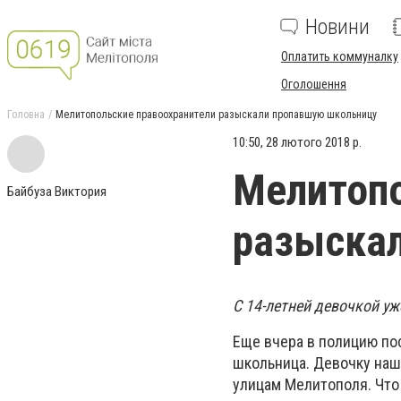
Новини
Оплатить коммуналку
Оголошення
Головна
Мелитопольские правоохранители разыскали пропавшую школьницу
10:50, 28 лютого 2018 р.
Мелитопо
Байбуза Виктория
разыска
С 14-летней девочкой у
Еще вчера в полицию по
школьница. Девочку наш
улицам Мелитополя. Что 