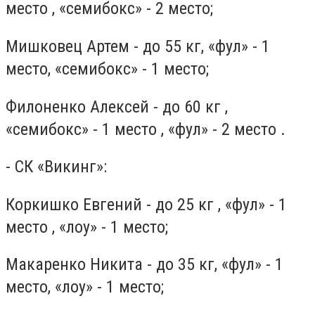
место , «семибокс» - 2 место;
Мишковец Артем - до 55 кг, «фул» - 1
место, «семибокс» - 1 место;
Филоненко Алексей - до 60 кг ,
«семибокс» - 1 место , «фул» - 2 место .
- СК «Викинг»:
Коркишко Евгений - до 25 кг , «фул» - 1
место , «лоу» - 1 место;
Макаренко Никита - до 35 кг, «фул» - 1
место, «лоу» - 1 место;