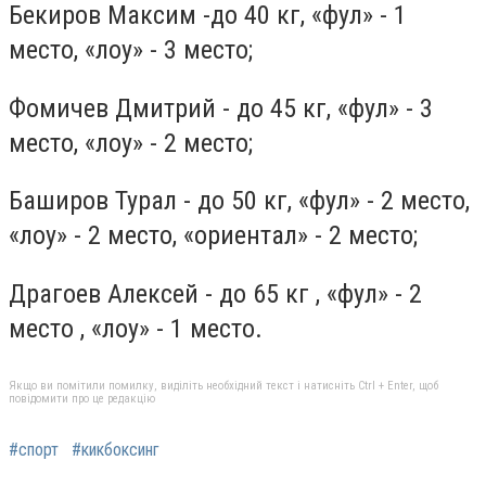
Бекиров Максим -до 40 кг, «фул» - 1
место, «лоу» - 3 место;
Фомичев Дмитрий - до 45 кг, «фул» - 3
место, «лоу» - 2 место;
Баширов Турал - до 50 кг, «фул» - 2 место,
«лоу» - 2 место, «ориентал» - 2 место;
Драгоев Алексей - до 65 кг , «фул» - 2
место , «лоу» - 1 место.
Якщо ви помітили помилку, виділіть необхідний текст і натисніть Ctrl + Enter, щоб
повідомити про це редакцію
#спорт
#кикбоксинг