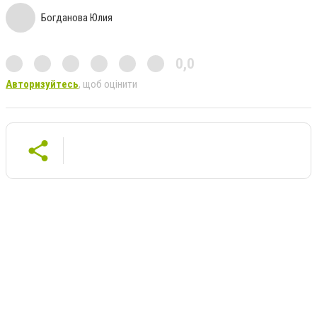
Богданова Юлия
0,0
Авторизуйтесь
, щоб оцінити