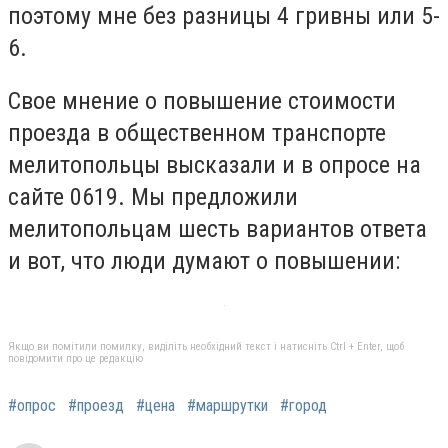
поэтому мне без разницы 4 гривны или 5-
6.
Свое мнение о повышение стоимости
проезда в общественном транспорте
мелитопольцы высказали и в опросе на
сайте 0619. Мы предложили
мелитопольцам шесть вариантов ответа
и вот, что люди думают о повышении:
Якщо ви помітили помилку, виділіть необхідний текст і натисніть Ctrl + Enter, щоб
повідомити про це редакцію
#опрос
#проезд
#цена
#маршрутки
#город