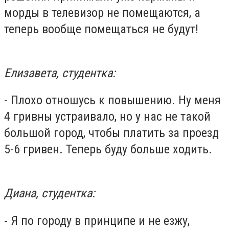
морды в телевизор не помещаются, а
теперь вообще помещаться не будут!
Елизавета, студентка:
- Плохо отношусь к повышению. Ну меня
4 гривны устраивало, но у нас не такой
большой город, чтобы платить за проезд
5-6 гривен. Теперь буду больше ходить.
Диана, студентка:
- Я по городу в принципе и не езжу,