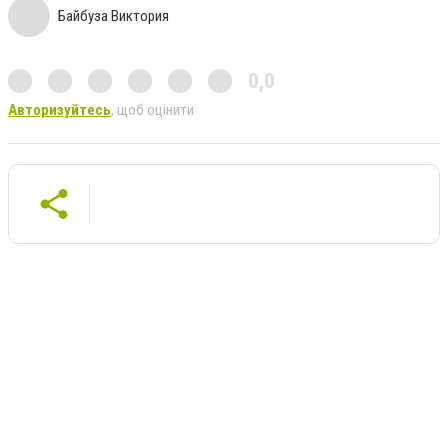
Байбуза Виктория
0,0
Авторизуйтесь
, щоб оцінити