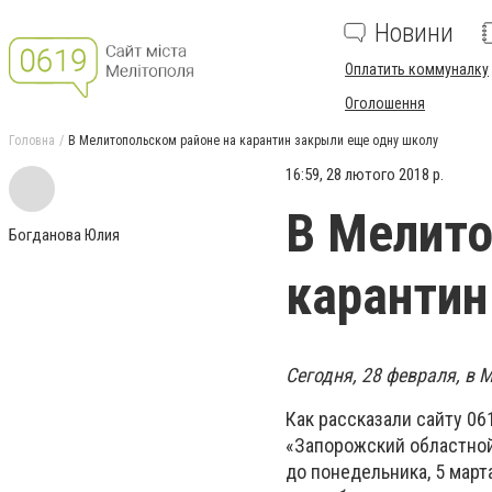
Новини
Оплатить коммуналку
Оголошення
Головна
В Мелитопольском районе на карантин закрыли еще одну школу
16:59, 28 лютого 2018 р.
В Мелито
Богданова Юлия
карантин
Сегодня, 28 февраля, в
Как рассказали сайту 0
«Запорожский областной
до понедельника, 5 март