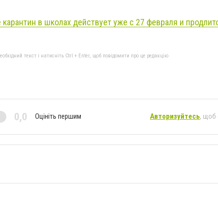
 карантин в школах действует уже с 27 февраля и продлит
бхідний текст і натисніть Ctrl + Enter, щоб повідомити про це редакцію
0,0
Оцініть першим
Авторизуйтесь
, щоб