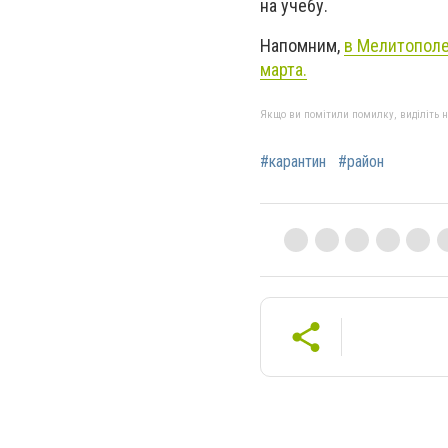
на учебу.
Напомним,
в Мелитополе
марта.
Якщо ви помітили помилку, виділіть нео
#карантин
#район