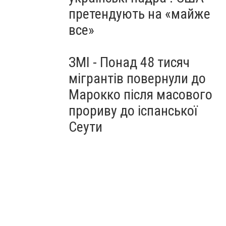
претендують на «майже
все»
ЗМІ - Понад 48 тисяч
мігрантів повернули до
Марокко після масового
прориву до іспанської
Сеути