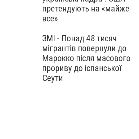
претендують на «майже
все»
ЗМІ - Понад 48 тисяч
мігрантів повернули до
Марокко після масового
прориву до іспанської
Сеути