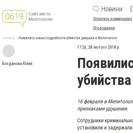
Новини
Оплатить коммуналку
Оголошення
Головна
Появились новые подробности убийства девушки в Мелитополе
17:26, 28 лютого 2018 р.
Появилис
Богданова Юлия
убийства
16 февраля в Мелитополе
признаками удушения.
Сотрудники криминально
установили и задержали