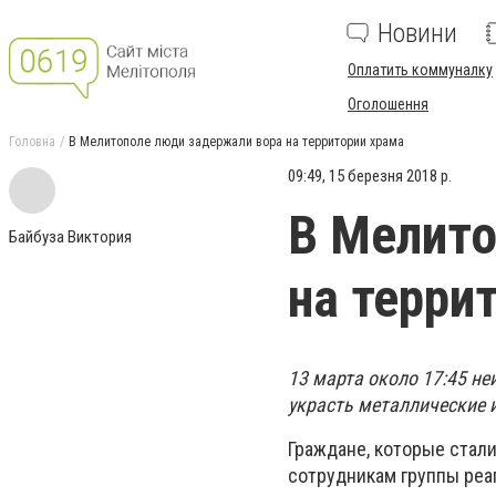
Новини
Оплатить коммуналку
Оголошення
Головна
В Мелитополе люди задержали вора на территории храма
09:49, 15 березня 2018 р.
В Мелито
Байбуза Виктория
на терри
13 марта около 17:45 не
украсть металлические 
Граждане, которые стал
сотрудникам группы реа