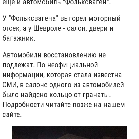
еще и автомобиль "Фольксваген".
У "Фольксвагена" выгорел моторный
отсек, а у Шевроле - салон, двери и
багажник.
Автомобили восстановлению не
подлежат. По неофициальной
информации, которая стала известна
СМИ, в салоне одного из автомобилей
было найдено кольцо от гранаты.
Подробности читайте позже на нашем
сайте.