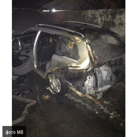
фото МВ