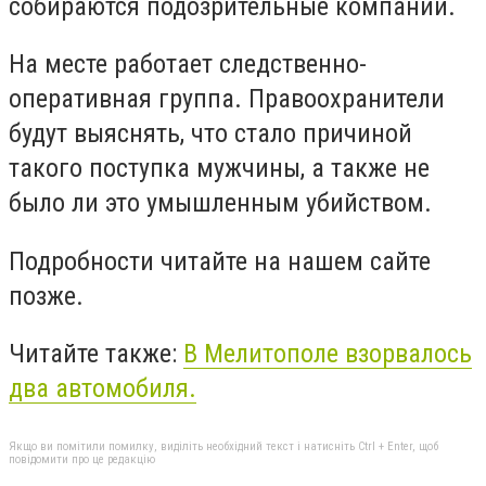
собираются подозрительные компании.
На месте работает следственно-
оперативная группа. Правоохранители
будут выяснять, что стало причиной
такого поступка мужчины, а также не
было ли это умышленным убийством.
Подробности читайте на нашем сайте
позже.
Читайте также:
В Мелитополе взорвалось
два автомобиля.
Якщо ви помітили помилку, виділіть необхідний текст і натисніть Ctrl + Enter, щоб
повідомити про це редакцію