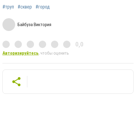
#труп
#сквер
#город
Байбуза Виктория
0,0
Авторизируйтесь
, чтобы оценить