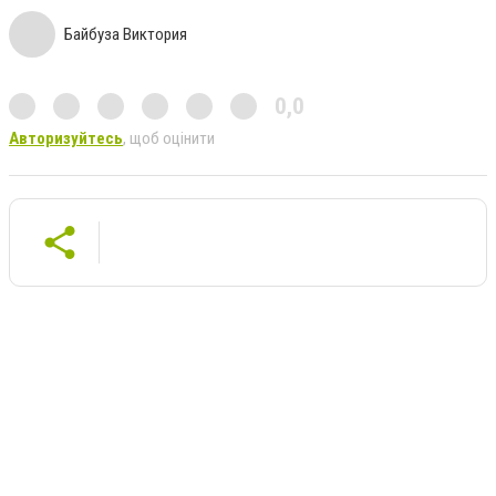
Байбуза Виктория
0,0
Авторизуйтесь
, щоб оцінити