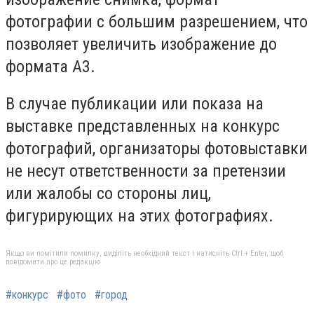
фотографии с большим разрешением, что
позволяет увеличить изображение до
формата А3.
В случае публикации или показа на
выставке представленных на конкурс
фотографий, организаторы фотовыставки
не несут ответственности за претензии
или жалобы со стороны лиц,
фигурирующих на этих фотографиях.
Якщо ви помітили помилку, виділіть необхідний текст і натисніть Ctrl + Enter, щоб
повідомити про це редакцію
#конкурс
#фото
#город