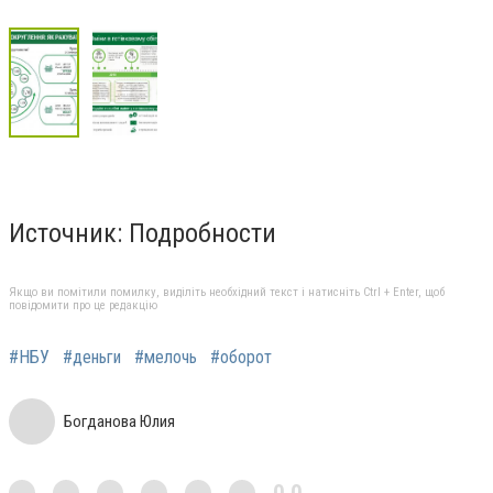
Источник: Подробности
Якщо ви помітили помилку, виділіть необхідний текст і натисніть Ctrl + Enter, щоб
повідомити про це редакцію
#НБУ
#деньги
#мелочь
#оборот
Богданова Юлия
0,0