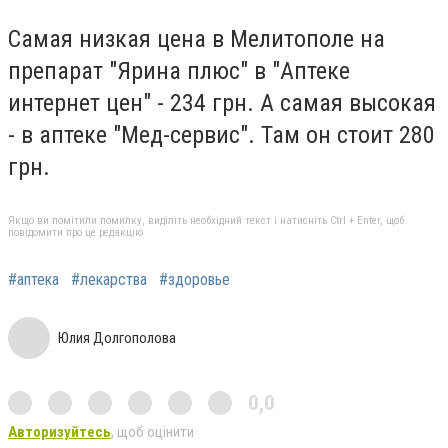
Самая низкая цена в Мелитополе на
препарат "Ярина плюс" в "Аптеке
интернет цен" - 234 грн. А самая высокая
- в аптеке "Мед-сервис". Там он стоит 280
грн.
Якщо ви помітили помилку, виділіть необхідний текст і натисніть Ctrl + Enter, щоб
повідомити про це редакцію
#аптека
#лекарства
#здоровье
Юлия Долгополова
0,0
Авторизуйтесь
, щоб оцінити