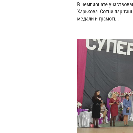
В чемпионате участвова
Харькова. Сотни пар тан
медали и грамоты.