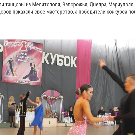
ли танцоры из Мелитополя, Запорожья, Днепра, Мариуполя,
цоров показали свое мастерство, а победители конкурса по