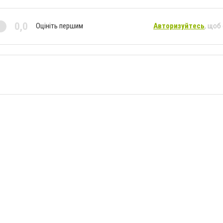
0,0
Оцініть першим
Авторизуйтесь
, щоб