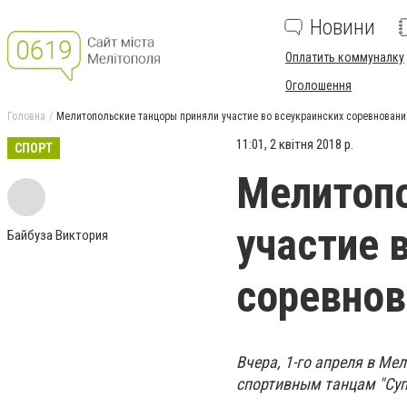
Новини
Оплатить коммуналку
Оголошення
Головна
Мелитопольские танцоры приняли участие во всеукраинских соревновани
11:01, 2 квітня 2018 р.
СПОРТ
Мелитопо
участие 
Байбуза Виктория
соревнов
Вчера, 1-го апреля в М
спортивным танцам "Суп