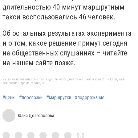
длительностью 40 минут маршрутным
такси воспользовались 46 человек.
Об остальных результатах эксперимента
и о том, какое решение примут сегодня
на общественных слушаниях – читайте
на нашем сайте позже.
Якщо ви помітили помилку, виділіть необхідний текст і натисніть Ctrl + Enter, щоб
повідомити про це редакцію
#цены
#перевозки
#маршрутки
#подорожание
Юлия Долгополова
0,0