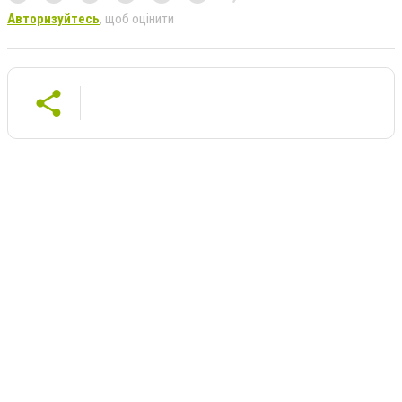
Авторизуйтесь
, щоб оцінити