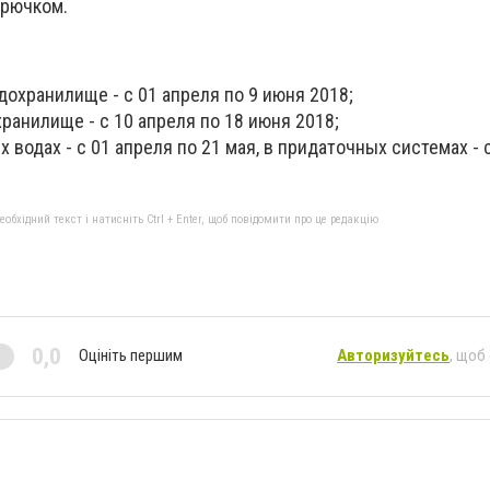
крючком.
охранилище - с 01 апреля по 9 июня 2018;
ранилище - с 10 апреля по 18 июня 2018;
х водах - с 01 апреля по 21 мая, в придаточных системах - 
бхідний текст і натисніть Ctrl + Enter, щоб повідомити про це редакцію
0,0
Оцініть першим
Авторизуйтесь
, щоб