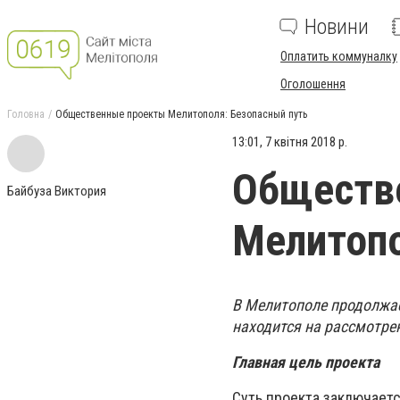
Новини
Оплатить коммуналку
Оголошення
Головна
Общественные проекты Мелитополя: Безопасный путь
13:01, 7 квітня 2018 р.
Обществ
Байбуза Виктория
Мелитопо
В Мелитополе продолжа
находится на рассмотрен
Главная цель проекта
Суть проекта заключает