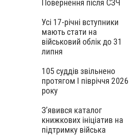
Повернення після СЗЧ
Усі 17-річні вступники
мають стати на
військовий облік до 31
липня
105 суддів звільнено
протягом I півріччя 2026
року
З’явився каталог
книжкових ініціатив на
підтримку війська