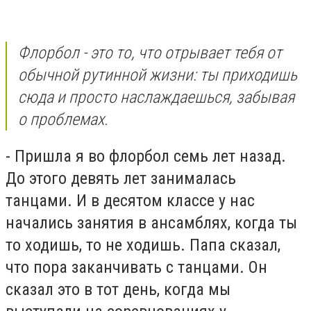
Флорбол - это то, что отрывает тебя от
обычной рутинной жизни: ты приходишь
сюда и просто наслаждаешься, забывая
о проблемах.
- Пришла я во флорбол семь лет назад.
До этого девять лет занималась
танцами. И в десятом классе у нас
начались занятия в ансамблях, когда ты
то ходишь, то не ходишь. Папа сказал,
что пора заканчивать с танцами. Он
сказал это в тот день, когда мы