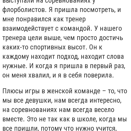
выступали на соревнованиях у
флорболистов. Я пришла посмотреть, и
мне понравился как тренер
взаимодействует с командой. У нашего
тренера цели выше, чем просто достичь
каких-то спортивных высот. Он к
каждому находит подход, находит слова
нужные. И когда я пришла в первый раз,
он меня хвалил, и я в себя поверила.
Плюсы игры в женской команде – то, что
мы все девушки, нам всегда интересно,
на соревнованиях нам всегда весело
вместе. Это не так как в школе, когда мы
все пришли, потому что нужно учится,