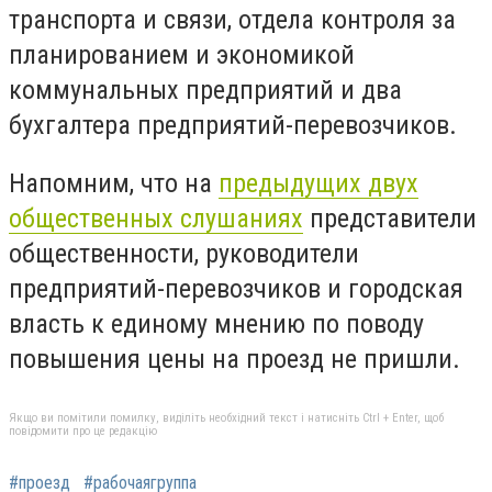
транспорта и связи, отдела контроля за
планированием и экономикой
коммунальных предприятий и два
бухгалтера предприятий-перевозчиков.
Напомним, что на
предыдущих двух
общественных слушаниях
представители
общественности, руководители
предприятий-перевозчиков и городская
власть к единому мнению по поводу
повышения цены на проезд не пришли.
Якщо ви помітили помилку, виділіть необхідний текст і натисніть Ctrl + Enter, щоб
повідомити про це редакцію
#проезд
#рабочаягруппа