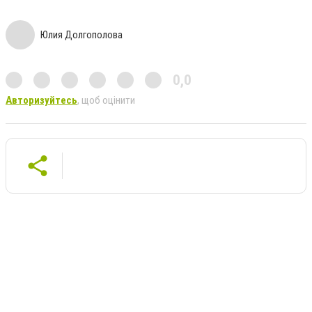
Юлия Долгополова
0,0
Авторизуйтесь
, щоб оцінити