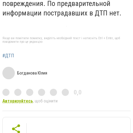
повреждения. По предварительной
информации пострадавших в ДТП нет.
Якщо ви помітили помилку, виділіть необхідний текст і натисніть Ctrl + Enter, щоб
повідомити про це редакцію
#ДТП
Богданова Юлия
0,0
Авторизуйтесь
, щоб оцінити