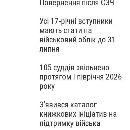
Повернення після СЗЧ
Усі 17-річні вступники
мають стати на
військовий облік до 31
липня
105 суддів звільнено
протягом I півріччя 2026
року
З’явився каталог
книжкових ініціатив на
підтримку війська