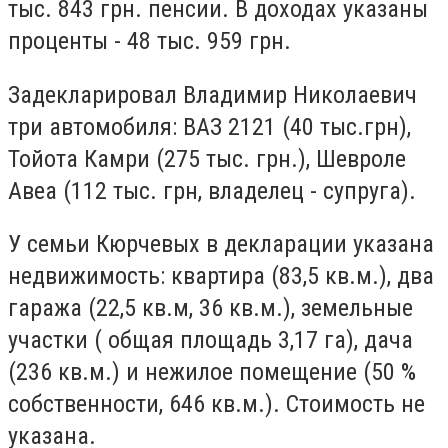
тыс. 843 грн. пенсии. В доходах указаны
проценты - 48 тыс. 959 грн.
Задекларировал Владимир Николаевич
три автомобиля: ВАЗ 2121 (40 тыс.грн),
Тойота Камри (275 тыс. грн.), Шевроле
Авеа (112 тыс. грн, владелец - супруга).
У семьи Кюрчевых в декларации указана
недвижимость: квартира (83,5 кв.м.), два
гаража (22,5 кв.м, 36 кв.м.), земельные
участки ( общая площадь 3,17 га), дача
(236 кв.м.) и нежилое помещение (50 %
собственности, 646 кв.м.). Стоимость не
указана.