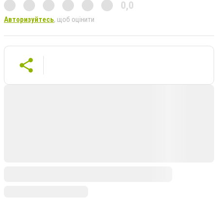
0,0
Авторизуйтесь
, щоб оцінити