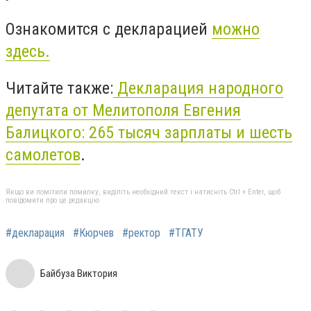
Ознакомится с декларацией
можно
здесь.
Читайте также:
Декларация народного
депутата от Мелитополя Евгения
Балицкого: 265 тысяч зарплаты и шесть
самолетов
.
Якщо ви помітили помилку, виділіть необхідний текст і натисніть Ctrl + Enter, щоб
повідомити про це редакцію
#декларация
#Кюрчев
#ректор
#ТГАТУ
Байбуза Виктория