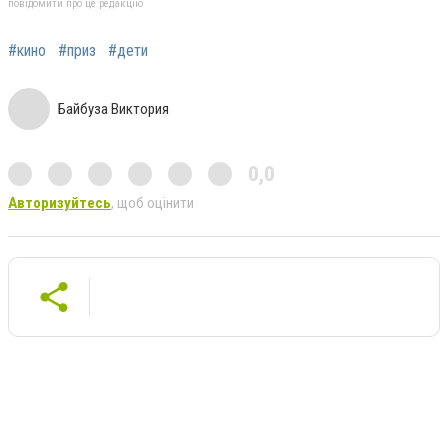
повідомити про це редакцію
#кино
#приз
#дети
Байбуза Виктория
0,0
Авторизуйтесь
, щоб оцінити