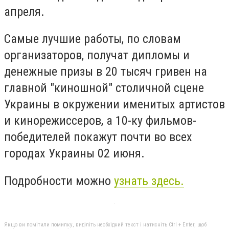
апреля.
Самые лучшие работы, по словам
организаторов, получат дипломы и
денежные призы в 20 тысяч гривен на
главной "киношной" столичной сцене
Украины в окружении именитых артистов
и кинорежиссеров, а 10-ку фильмов-
победителей покажут почти во всех
городах Украины 02 июня.
Подробности можно
узнать здесь.
Якщо ви помітили помилку, виділіть необхідний текст і натисніть Ctrl + Enter, щоб