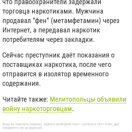
что правоохранители задержали
торговца наркотиками. Мужчина
продавал "фен" (метамфетамин) через
Интернет, а передавал наркотик
потребителям через закладки.
Сейчас преступник даёт показания о
поставщиках наркотика, после чего
отправится в изолятор временного
содержания.
Читайте также:
Мелитопольцы объявили
войну наркоторговцам
.
Якщо ви помітили помилку, виділіть необхідний текст і натисніть Ctrl + Enter, щоб
повідомити про це редакцію