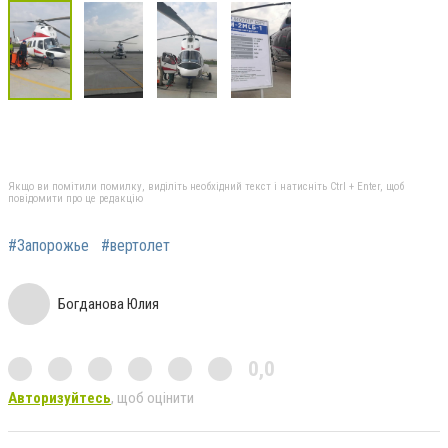
Якщо ви помітили помилку, виділіть необхідний текст і натисніть Ctrl + Enter, щоб
повідомити про це редакцію
#Запорожье
#вертолет
Богданова Юлия
0,0
Авторизуйтесь
, щоб оцінити