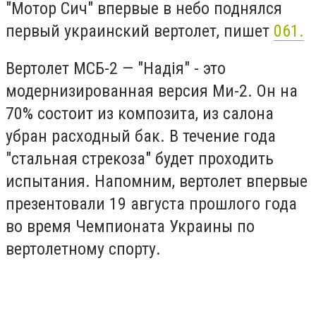
"Мотор Сич" впервые в небо поднялся
первый украинский вертолет, пишет
061.
Вертолет МСБ-2 — "Надія" - это
модернизированная версия Ми-2. Он на
70% состоит из композита, из салона
убран расходный бак. В течение года
"стальная стрекоза" будет проходить
испытания. Напомним, вертолет впервые
презентовали 19 августа прошлого года
во время Чемпионата Украины по
вертолетному спорту.