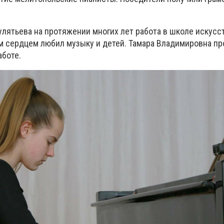
лятьева на протяжении многих лет работа в школе искусст
м сердцем любил музыку и детей. Тамара Владимировна про
аботе.