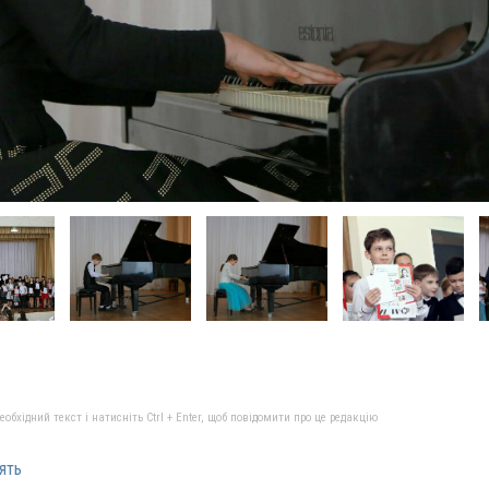
бхідний текст і натисніть Ctrl + Enter, щоб повідомити про це редакцію
ять