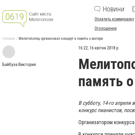
Новини
Оплатить коммуналку
Оголошення
Головна
Мелитополец организовал концерт в память о матери
16:22, 16 квітня 2018 р.
Мелитопо
Байбуза Виктория
память о
В субботу, 14-го апреля 
конкурс пианистов, по
Организатором конкурса
В конкурсе приняли уча