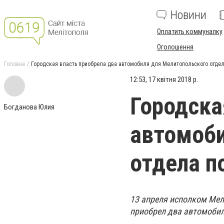
Новини
Оплатить коммуналку
Оголошення
Головна
Городская власть приобрела два автомобиля для Мелитопольского отде
12:53, 17 квітня 2018 р.
Городска
Богданова Юлия
автомоби
отдела п
13 апреля исполком Мел
приобрел два автомобиля 