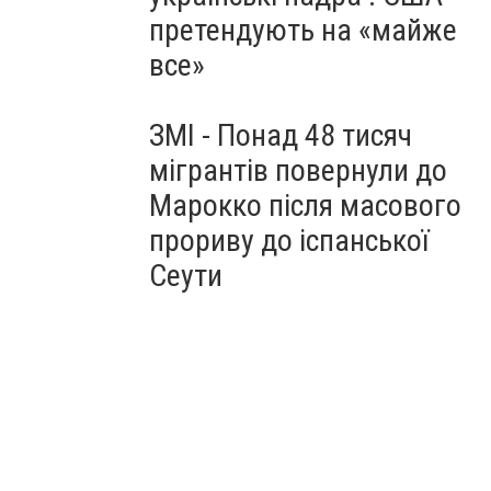
претендують на «майже
все»
ЗМІ - Понад 48 тисяч
мігрантів повернули до
Марокко після масового
прориву до іспанської
Сеути