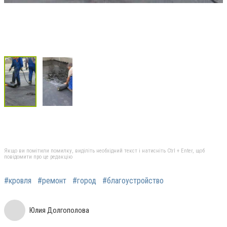
Якщо ви помітили помилку, виділіть необхідний текст і натисніть Ctrl + Enter, щоб
повідомити про це редакцію
#кровля
#ремонт
#город
#благоустройство
Юлия Долгополова