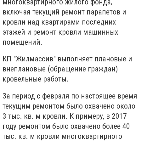
многоквартирного жилого фонда,
включая текущий ремонт парапетов и
кровли над квартирами последних
этажей и ремонт кровли машинных
помещений.
КП "Жилмассив" выполняет плановые и
внеплановые (обращение граждан)
кровельные работы.
За период с февраля по настоящее время
текущим ремонтом было охвачено около
3 тыс. кв. м кровли. К примеру, в 2017
году ремонтом было охвачено более 40
тыс. кв. м кровли многоквартирного