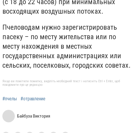
(с 18 до 22 часов) при минимальных
восходящих воздушных потоках.
Пчеловодам нужно зарегистрировать
пасеку – по месту жительства или по
месту нахождения в местных
государственных администрациях или
сельских, поселковых, городских советах.
Якщо ви помітили помилку, виділіть необхідний текст і натисніть Ctrl + Enter, щоб
повідомити про це редакцію
#пчелы
#отравление
Байбуза Виктория