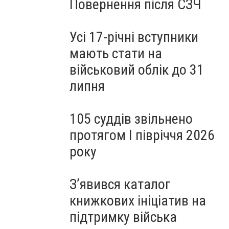
Повернення після СЗЧ
Усі 17-річні вступники
мають стати на
військовий облік до 31
липня
105 суддів звільнено
протягом I півріччя 2026
року
З’явився каталог
книжкових ініціатив на
підтримку війська