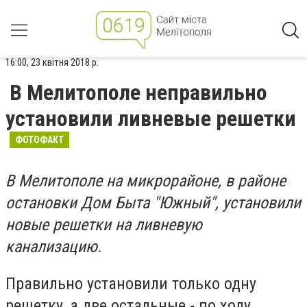
16:00, 23 квітня 2018 р.
В Мелитополе неправильно
установили ливневые решетки
ФОТОФАКТ
В Мелитополе на микрорайоне, в районе
остановки Дом Быта "Южный", установили
новые решетки на ливневую
канализацию.
Правильно установили только одну
решетку, а две остальные - по ходу