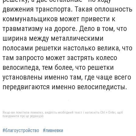
движения транспорта. Такая оплошность
коммунальщиков может привести к
травматизму на дороге. Дело в том, что
ширина между металлическими
полосами решетки настолько велика, что
там запросто может застрять колесо
велосипеда, тем более, что решетки
установлены именно там, где чаще всего
передвигаются именно велосипедисты.
Якщо ви помітили помилку, виділіть необхідний текст і натисніть Ctrl + Enter, щоб
повідомити про це редакцію
#благоустройство
#ливневки