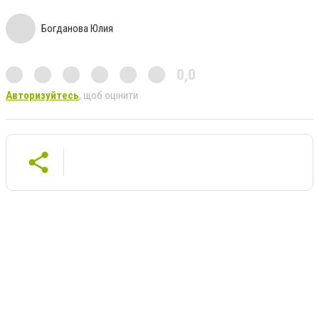
Богданова Юлия
0,0
Авторизуйтесь
, щоб оцінити