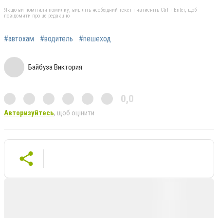
Якщо ви помітили помилку, виділіть необхідний текст і натисніть Ctrl + Enter, щоб
повідомити про це редакцію
#автохам
#водитель
#пешеход
Байбуза Виктория
0,0
Авторизуйтесь
, щоб оцінити