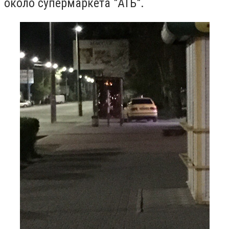
около супермаркета "АТБ".