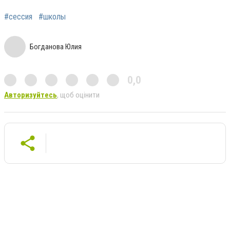
#сессия
#школы
Богданова Юлия
0,0
Авторизуйтесь
, щоб оцінити