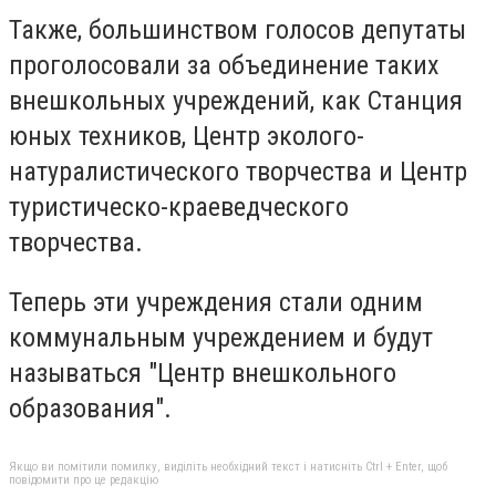
Также, большинством голосов депутаты
проголосовали за объединение таких
внешкольных учреждений, как Станция
юных техников, Центр эколого-
натуралистического творчества и Центр
туристическо-краеведческого
творчества.
Теперь эти учреждения стали одним
коммунальным учреждением и будут
называться "Центр внешкольного
образования".
Якщо ви помітили помилку, виділіть необхідний текст і натисніть Ctrl + Enter, щоб
повідомити про це редакцію