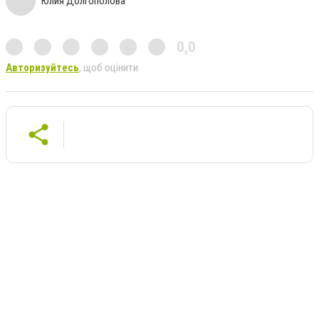
Юлия Долгополова
0,0
Авторизуйтесь
, щоб оцінити