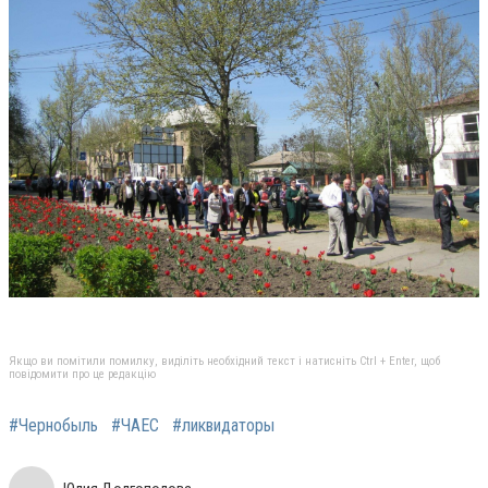
Якщо ви помітили помилку, виділіть необхідний текст і натисніть Ctrl + Enter, щоб
повідомити про це редакцію
#Чернобыль
#ЧАЕС
#ликвидаторы