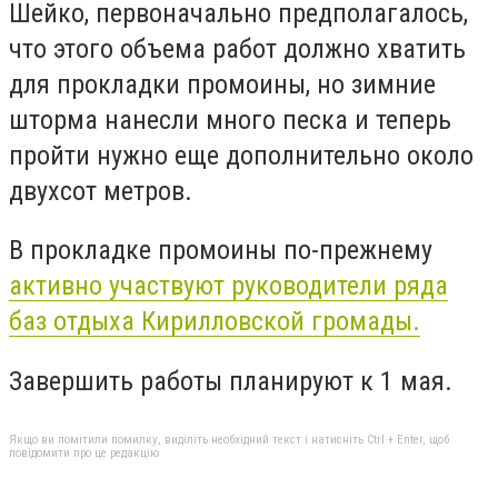
Шейко, первоначально предполагалось,
что этого объема работ должно хватить
для прокладки промоины, но зимние
шторма нанесли много песка и теперь
пройти нужно еще дополнительно около
двухсот метров.
В прокладке промоины по-прежнему
активно участвуют руководители ряда
баз отдыха Кирилловской громады.
Завершить работы планируют к 1 мая.
Якщо ви помітили помилку, виділіть необхідний текст і натисніть Ctrl + Enter, щоб
повідомити про це редакцію