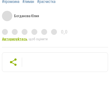
#промоина
#лиман
#расчистка
Богданова Юлия
0,0
Авторизуйтесь
, щоб оцінити