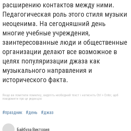
расширению контактов между ними.
Педагогическая роль этого стиля музыки
неоценима. На сегодняшний день
многие учебные учреждения,
заинтересованные люди и общественные
организации делают все возможное в
целях популяризации джаза как
музыкального направления и
исторического факта.
Якщо ви помітили помилку, виділіть необхідний текст і натисніть Ctrl + Enter, щоб
повідомити про це редакцію
#праздник
#день
#джаз
Байбуза Виктория