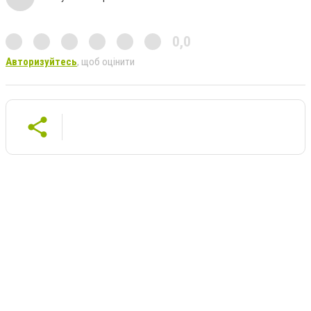
0,0
Авторизуйтесь
, щоб оцінити