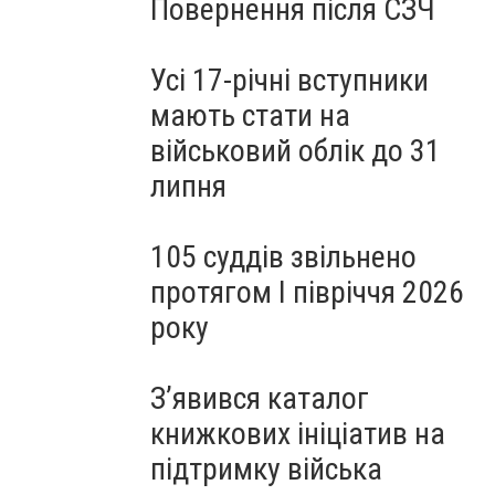
Повернення після СЗЧ
Усі 17-річні вступники
мають стати на
військовий облік до 31
липня
105 суддів звільнено
протягом I півріччя 2026
року
З’явився каталог
книжкових ініціатив на
підтримку війська