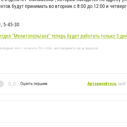
нтов будут принимать во вторник с 8:00 до 12:00 и четверг 
1, 5-45-30
отдел "Мелитопольгаза" теперь будет работать только 3 дн
бхідний текст і натисніть Ctrl + Enter, щоб повідомити про це редакцію
0,0
Оцініть першим
Авторизуйтесь
, щоб