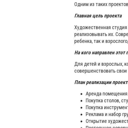
Одним из таких проекто
Главная цель проекта
Художественная студия 
реализовывать их. Совре
ребенка, так и взрослог
На кого направлен этот 
Для детей и взрослых, 
совершенствовать свои
План реализации проект
Аренда помещения 
Покупка столов, ст
Покупка инструмен
Реклама и набор гр
Открытие художест
Постоянное соверш