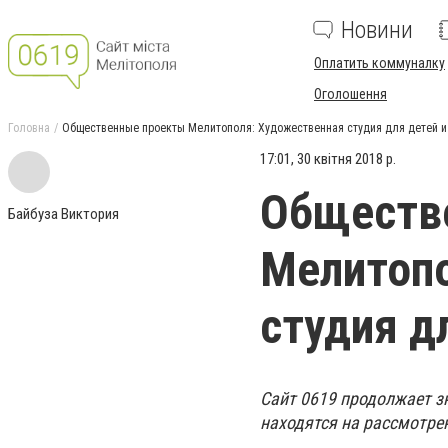
Новини
Оплатить коммуналку
Оголошення
Головна
Общественные проекты Мелитополя: Художественная студия для детей и
17:01, 30 квітня 2018 р.
Обществ
Байбуза Виктория
Мелитопо
студия д
Сайт 0619 продолжает з
находятся на рассмотре