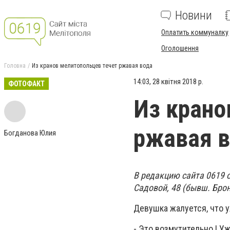
Новини
Оплатить коммуналку
Оголошення
Головна
Из кранов мелитопольцев течет ржавая вода
14:03, 28 квітня 2018 р.
ФОТОФАКТ
Из крано
ржавая 
Богданова Юлия
В редакцию сайта 0619 
Садовой, 48 (бывш. Брон
Девушка жалуется, что у
- Это возмутительно ! У