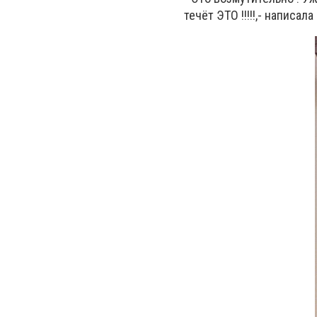
течёт ЭТО !!!!!,- написал