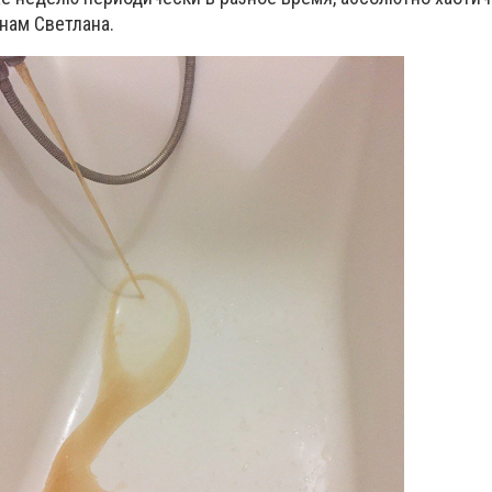
а нам Светлана.