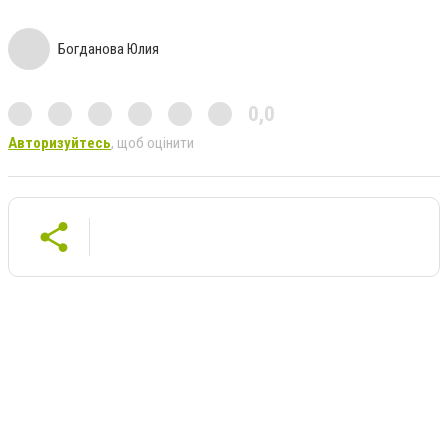
Богданова Юлия
0,0
Авторизуйтесь
, щоб оцінити