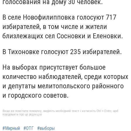
голосования на дому 30 человек.
В селе Новофилипповка голосуют 717
избирателей, в том числе и жители
близлежащих сел Сосновки и Еленовки.
В Тихоновке голосуют 235 избирателей.
На выборах присутствует большое
количество наблюдателей, среди которых
и депутаты мелитопольского районного
и городского советов.
Якщо ви помітили помилку, виділіть необхідний текст і натисніть Ctrl + Enter, щоб
повідомити про це редакцію
#Мирный
#ОТГ
#выборы