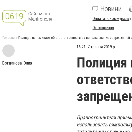
Новини
Оплатить коммуналку
Оголошення
Головна
Полиция напоминает об ответственности за использование запрещенной 
16:21, 7 травня 2019 р.
Полиция 
Богданова Юлия
ответств
запрещен
Правоохранители призыв
использовать символику
тоталитарных режимов.