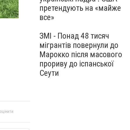
претендують на «майже
все»
ЗМІ - Понад 48 тисяч
мігрантів повернули до
Марокко після масового
прориву до іспанської
Сеути
 оцінити