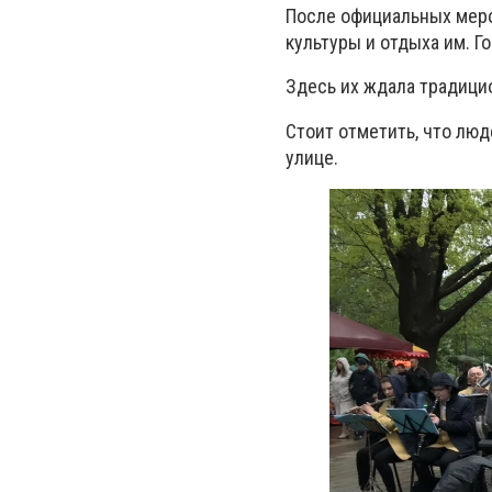
После официальных меро
культуры и отдыха им. Го
Здесь их ждала традицио
Стоит отметить, что люде
улице.