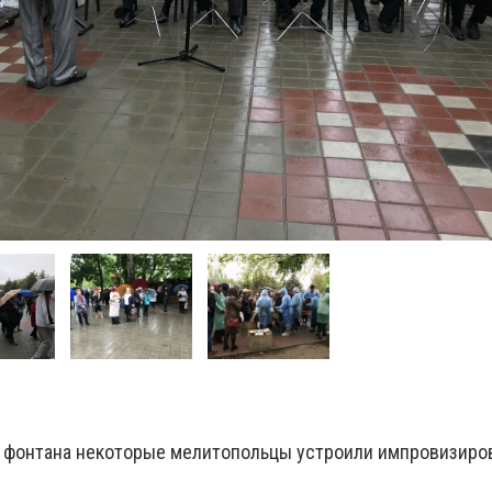
о фонтана некоторые мелитопольцы устроили импровизиро