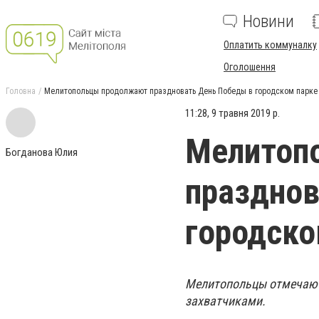
Новини
Оплатить коммуналку
Оголошення
Головна
Мелитопольцы продолжают праздновать День Победы в городском парке
11:28, 9 травня 2019 р.
Мелитоп
Богданова Юлия
празднов
городско
Мелитопольцы отмечают
захватчиками.