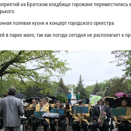
приятий на Братском кладбище горожане переместились в
рького.
нная полевая кухня и концерт городского оркестра.
й в парке мало, так как погода сегодня не располагает к п