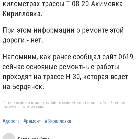
километрах трассы Т-08-20 Акимовка -
Кирилловка.
При этом информации о ремонте этой
дороги - нет.
Напомним, как ранее сообщал сайт 0619,
сейчас основные ремонтные работы
проходят на трассе Н-30, которая ведет
на Бердянск.
Якщо ви помітили помилку, виділіть необхідний текст і натисніть Ctrl + Enter, щоб
повідомити про це редакцію
#дорога
#ремонт
#Кирилловка