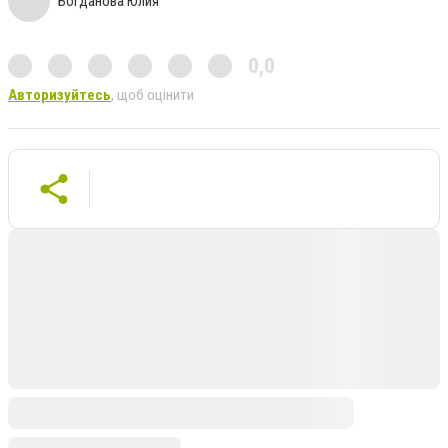
Богданова Юлия
0,0
Авторизуйтесь
, щоб оцінити