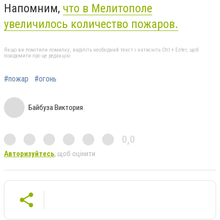
Напомним,
что в Мелитополе
увеличилось количество пожаров.
Якщо ви помітили помилку, виділіть необхідний текст і натисніть Ctrl + Enter, щоб
повідомити про це редакцію
#пожар
#огонь
Байбуза Виктория
0,0
Авторизуйтесь
, щоб оцінити