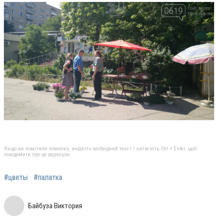
Якщо ви помітили помилку, виділіть необхідний текст і натисніть Ctrl + Enter, щоб
повідомити про це редакцію
#цветы
#палатка
Байбуза Виктория