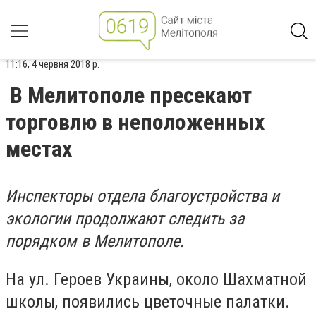
11:16, 4 червня 2018 р.
В Мелитополе пресекают
торговлю в неположенных
местах
Инспекторы отдела благоустройства и
экологии продолжают следить за
порядком в Мелитополе.
На ул. Героев Украины, около Шахматной
школы, появились цветочные палатки.