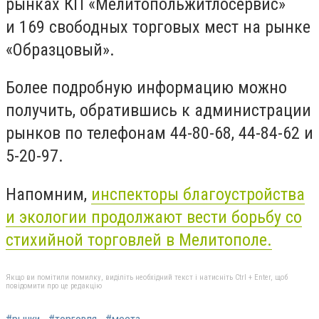
рынках КП «Мелитопольжитлосервис»
и 169 свободных торговых мест на рынке
«Образцовый».
Более подробную информацию можно
получить, обратившись к администрации
рынков по телефонам 44-80-68, 44-84-62 и
5-20-97.
Напомним,
инспекторы благоустройства
и экологии продолжают вести борьбу со
стихийной торговлей в Мелитополе.
Якщо ви помітили помилку, виділіть необхідний текст і натисніть Ctrl + Enter, щоб
повідомити про це редакцію