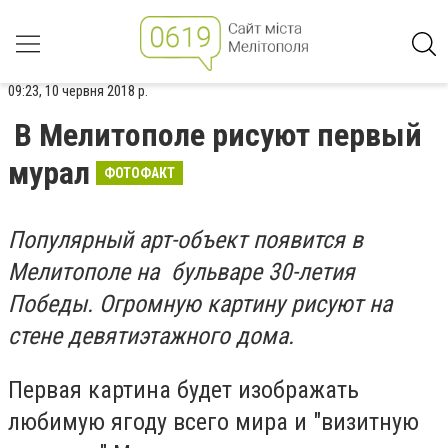
09:23, 10 червня 2018 р.
В Мелитополе рисуют первый
мурал
ФОТОФАКТ
Популярный арт-объект появится в
Мелитополе на бульваре 30-летия
Победы. Огромную картину рисуют на
стене девятиэтажного дома.
Первая картина будет изображать
любимую ягоду всего мира и "визитную