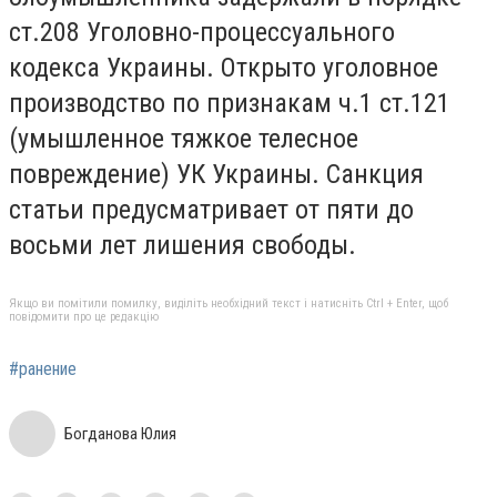
ст.208 Уголовно-процессуального
кодекса Украины. Открыто уголовное
производство по признакам ч.1 ст.121
(умышленное тяжкое телесное
повреждение) УК Украины. Санкция
статьи предусматривает от пяти до
восьми лет лишения свободы.
Якщо ви помітили помилку, виділіть необхідний текст і натисніть Ctrl + Enter, щоб
повідомити про це редакцію
#ранение
Богданова Юлия