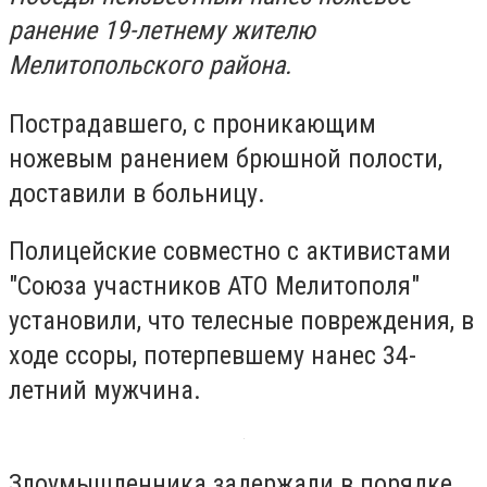
ранение 19-летнему жителю
Мелитопольского района.
Пострадавшего, с проникающим
ножевым ранением брюшной полости,
доставили в больницу.
Полицейские совместно с активистами
"Союза участников АТО Мелитополя"
установили, что телесные повреждения, в
ходе ссоры, потерпевшему нанес 34-
летний мужчина.
Злоумышленника задержали в порядке