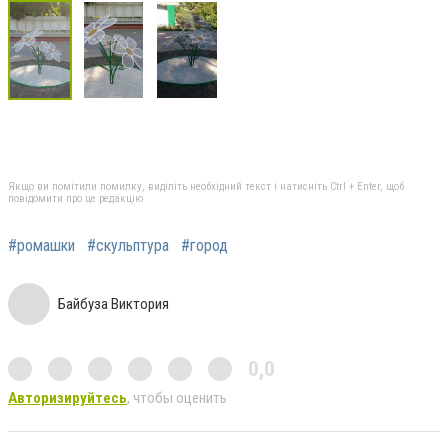
Якщо ви помітили помилку, виділіть необхідний текст і натисніть Ctrl + Enter, щоб
повідомити про це редакцію
#ромашки
#скульптура
#город
Байбуза Виктория
0,0
Авторизируйтесь
, чтобы оценить