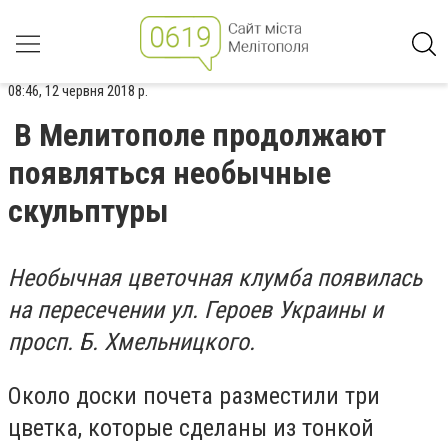
08:46, 12 червня 2018 р.
В Мелитополе продолжают
появляться необычные
скульптуры
Необычная цветочная клумба появилась
на пересечении ул. Героев Украины и
просп. Б. Хмельницкого.
Около доски почета разместили три
цветка, которые сделаны из тонкой