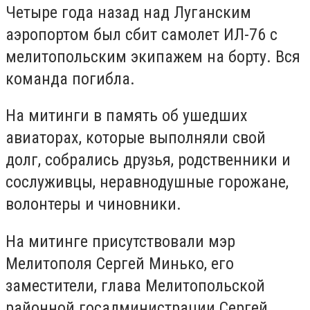
Четыре года назад над Луганским
аэропортом был сбит самолет ИЛ-76 с
мелитопольским экипажем на борту. Вся
команда погибла.
На митинги в память об ушедших
авиаторах, которые выполняли свой
долг, собрались друзья, родственники и
сослуживцы, неравнодушные горожане,
волонтеры и чиновники.
На митинге присутствовали мэр
Мелитополя Сергей Минько, его
заместители, глава Мелитопольской
районной госадминистрации Сергей