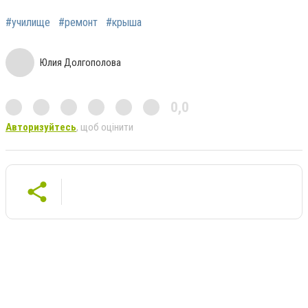
#училище
#ремонт
#крыша
Юлия Долгополова
0,0
Авторизуйтесь
, щоб оцінити