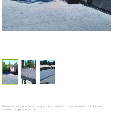
Якщо ви помітили помилку, виділіть необхідний текст і натисніть Ctrl + Enter, щоб
повідомити про це редакцію