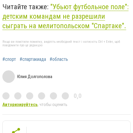
Читайте также:
"Убьют футбольное поле":
детским командам не разрешили
сыграть на мелитопольском "Спартаке".
Якщо ви помітили помилку, виділіть необхідний текст і натисніть Ctrl + Enter, щоб
повідомити про це редакцію
#спорт
#спартакиада
#область
Юлия Долгополова
0,0
Авторизируйтесь
, чтобы оценить