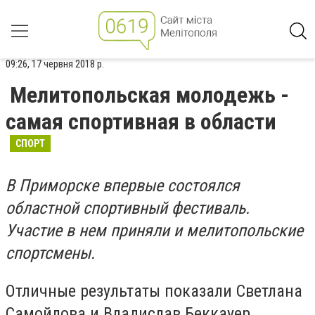
09:26, 17 червня 2018 р.
Мелитопольская молодежь -
самая спортивная в области
СПОРТ
В Приморске впервые состоялся
областной спортивный фестиваль.
Участие в нем приняли и мелитопольские
спортсмены.
Отличные результаты показали Светлана
Самойлова и Владислав Беккауер.