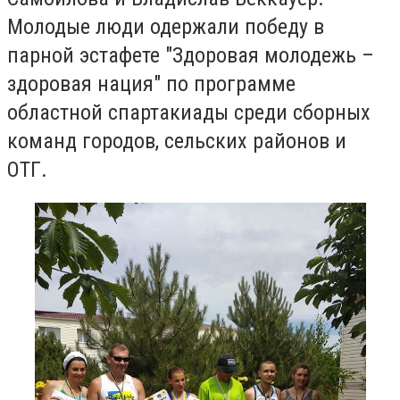
Молодые люди одержали победу в
парной эстафете "Здоровая молодежь –
здоровая нация" по программе
областной спартакиады среди сборных
команд городов, сельских районов и
ОТГ.